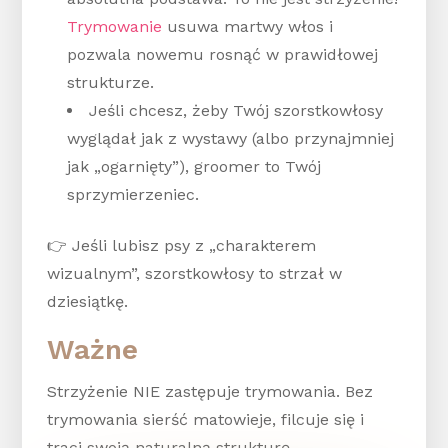
Trymowanie
usuwa martwy włos i
pozwala nowemu rosnąć w prawidłowej
strukturze.
Jeśli chcesz, żeby Twój szorstkowłosy
wyglądał jak z wystawy (albo przynajmniej
jak „ogarnięty”), groomer to Twój
sprzymierzeniec.
👉 Jeśli lubisz psy z „charakterem
wizualnym”, szorstkowłosy to strzał w
dziesiątkę.
Ważne
Strzyżenie NIE zastępuje trymowania. Bez
trymowania sierść matowieje, filcuje się i
traci swoją naturalną strukturę.