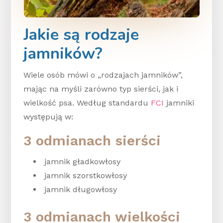
Jakie są rodzaje
jamników?
Wiele osób mówi o „rodzajach jamników”,
mając na myśli zarówno typ sierści, jak i
wielkość psa. Według standardu
FCI
jamniki
występują w:
3 odmianach sierści
jamnik gładkowłosy
jamnik szorstkowłosy
jamnik długowłosy
3 odmianach wielkości