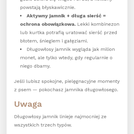
powstają błyskawicznie.
Aktywny jamnik + długa sierść =
ochrona obowiązkowa.
Lekki kombinezon
lub kurtka potrafią uratować sierść przed
błotem, śniegiem i gałęziami.
Długowłosy jamnik wygląda jak milion
monet, ale tylko wtedy, gdy regularnie o
niego dbamy.
Jeśli lubisz spokojne, pielęgnacyjne momenty
z psem — pokochasz jamnika długowłosego.
Uwaga
Długowłosy jamnik linieje najmocniej ze
wszystkich trzech typów.