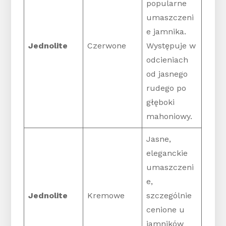
popularne
umaszczeni
e jamnika.
Jednolite
Czerwone
Występuje w
odcieniach
od jasnego
rudego po
głęboki
mahoniowy.
Jasne,
eleganckie
umaszczeni
e,
Jednolite
Kremowe
szczególnie
cenione u
jamników