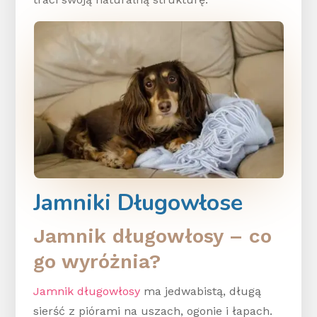
Jamniki Długowłose
Jamnik długowłosy – co
go wyróżnia?
Jamnik długowłosy
ma jedwabistą, długą
sierść z piórami na uszach, ogonie i łapach.