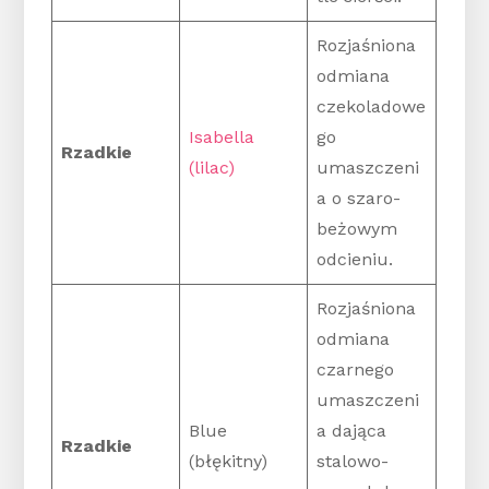
Rozjaśniona
odmiana
czekoladowe
Isabella
go
Rzadkie
(lilac)
umaszczeni
a o szaro-
beżowym
odcieniu.
Rozjaśniona
odmiana
czarnego
umaszczeni
Blue
a dająca
Rzadkie
(błękitny)
stalowo-