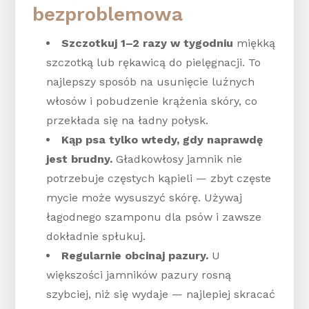
bezproblemowa
Szczotkuj 1–2 razy w tygodniu
miękką
szczotką lub rękawicą do pielęgnacji. To
najlepszy sposób na usunięcie luźnych
włosów i pobudzenie krążenia skóry, co
przekłada się na ładny połysk.
Kąp psa tylko wtedy, gdy naprawdę
jest brudny.
Gładkowłosy jamnik nie
potrzebuje częstych kąpieli — zbyt częste
mycie może wysuszyć skórę. Używaj
łagodnego szamponu dla psów i zawsze
dokładnie spłukuj.
Regularnie obcinaj pazury.
U
większości jamników pazury rosną
szybciej, niż się wydaje — najlepiej skracać