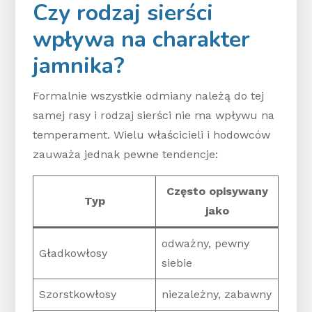
Czy rodzaj sierści
wpływa na charakter
jamnika?
Formalnie wszystkie odmiany należą do tej
samej rasy i rodzaj sierści nie ma wpływu na
temperament. Wielu właścicieli i hodowców
zauważa jednak pewne tendencje:
Często opisywany
Typ
jako
odważny, pewny
Gładkowłosy
siebie
Szorstkowłosy
niezależny, zabawny