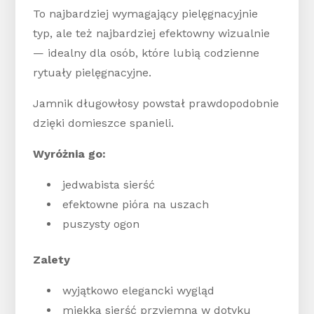
To najbardziej wymagający pielęgnacyjnie
typ, ale też najbardziej efektowny wizualnie
— idealny dla osób, które lubią codzienne
rytuały pielęgnacyjne.
Jamnik długowłosy powstał prawdopodobnie
dzięki domieszce spanieli.
Wyróżnia go:
jedwabista sierść
efektowne pióra na uszach
puszysty ogon
Zalety
wyjątkowo elegancki wygląd
miękka sierść przyjemna w dotyku