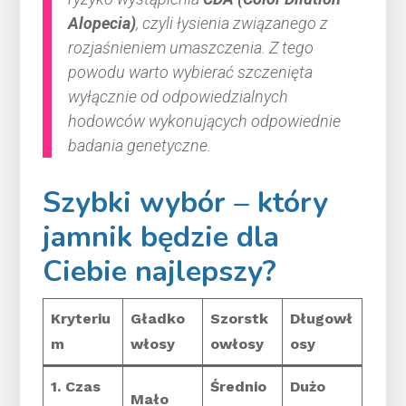
Alopecia)
, czyli łysienia związanego z
rozjaśnieniem umaszczenia. Z tego
powodu warto wybierać szczenięta
wyłącznie od odpowiedzialnych
hodowców wykonujących odpowiednie
badania genetyczne.
Szybki wybór – który
jamnik będzie dla
Ciebie najlepszy?
Kryteriu
Gładko
Szorstk
Długowł
m
włosy
owłosy
osy
1. Czas
Średnio
Dużo
Mało