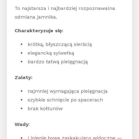
To najstarsza i najbardziej rozpoznawalna
odmiana jamnika.
Charakteryzuje się:
krótką, błyszczącą sierścią
elegancką sylwetką
bardzo łatwą pielęgnacją
Zalety:
najmniej wymagająca pielęgnacja
szybkie schnięcie po spacerach
brak kołtunów
Wady
:
Linienie bywa zaskakująco widoczne —