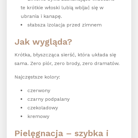
te krótkie włoski lubią wbijać się w
ubrania i kanapę.
słabsza izolacja przed zimnem
Jak wygląda?
Krótka, błyszcząca sierść, która układa się
sama. Zero piór, zero brody, zero dramatów.
Najczęstsze kolory:
czerwony
czarny podpalany
czekoladowy
kremowy
Pielęgnacja – szybka i