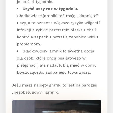
je co 2–4 tygodnie.
Czyść uszy raz w tygodniu.
Gładkowłose jamniki też mają „klapnięte”
uszy, a to oznacza większe ryzyko wilgoci i
infekcji. Szybkie przetarcie płatka ucha i
kontrola zapachu potrafią zapobiec wielu
problemom.
Gładkowłosy jamnik to świetna opcja
dla osób, które chcą psa łatwego w
pielęgnacji, ale nadal lubią mieć w domu
błyszczącego, zadbanego towarzysza.
Jeśli masz napięty grafik, to jest najbardziej
„bezobsługowy” jamnik.