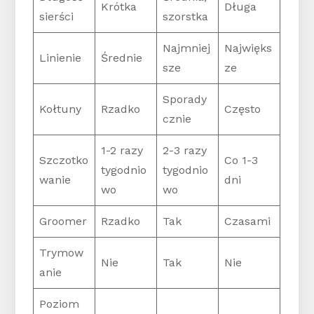
Krótka
Długa
sierści
szorstka
Najmniej
Najwięks
Linienie
Średnie
sze
ze
Sporady
Kołtuny
Rzadko
Często
cznie
1-2 razy
2-3 razy
Szczotko
Co 1-3
tygodnio
tygodnio
wanie
dni
wo
wo
Groomer
Rzadko
Tak
Czasami
Trymow
Nie
Tak
Nie
anie
Poziom