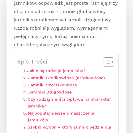
jamników, odpowiedź jest prosta: istnieją trzy
oficjalne odmiany – jamnik gładkowłosy,
jamnik szorstkowłosy i jamnik długowłosy.
Każda różni się wyglądem, wymaganiami
pielęgnacyjnymi, ilością linienia oraz
charakterystycznym wyglądem.
Spis Treści
Jakie są rodzaje jamników?
Jamniki Gładkowłose (Krótkowłose)
Jamniki Szorstkowłose
Jamniki Długowłose
Czy rodzaj sierści wpływa na charakter
jamnika?
Najpopularniejsze umaszczenia
jamników
Szybki wybór – który jamnik będzie dla