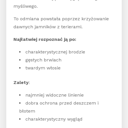
myśliwego.
To odmiana powstała poprzez krzyżowanie
dawnych jamników z terierami.
Najłatwiej rozpoznać ją po:
charakterystycznej brodzie
gęstych brwiach
twardym włosie
Zalety
:
najmniej widoczne linienie
dobra ochrona przed deszczem i
błotem
charakterystyczny wygląd