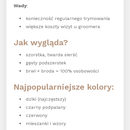
Wady
:
konieczność regularnego trymowania
większe koszty wizyt u groomera
Jak wygląda?
szorstka, twarda sierść
gęsty podszerstek
brwi + broda = 100% osobowości
Najpopularniejsze kolory:
dziki (najczęstszy)
czarny podpalany
czerwony
mieszanki i wzory