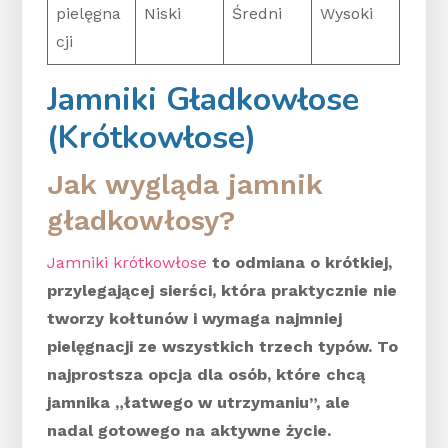
pielęgna
Niski
Średni
Wysoki
cji
Jamniki Gładkowłose
(Krótkowłose)
Jak wygląda jamnik
gładkowłosy?
Jamniki krótkowłose
to odmiana o krótkiej,
przylegającej sierści, która praktycznie nie
tworzy kołtunów i wymaga najmniej
pielęgnacji ze wszystkich trzech typów. To
najprostsza opcja dla osób, które chcą
jamnika „łatwego w utrzymaniu”, ale
nadal gotowego na aktywne życie.