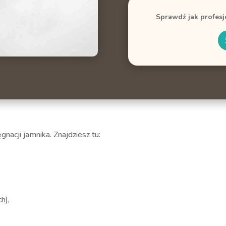
Sprawdź jak profes
nacji jamnika. Znajdziesz tu:
h),