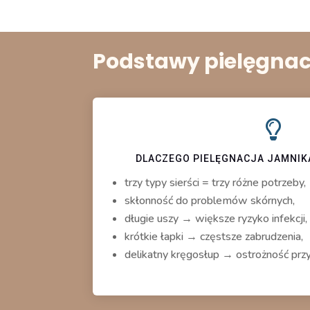
Podstawy pielęgnac

DLACZEGO PIELĘGNACJA JAMNIK
trzy typy sierści = trzy różne potrzeby,
skłonność do problemów skórnych,
długie uszy → większe ryzyko infekcji,
krótkie łapki → częstsze zabrudzenia,
delikatny kręgosłup → ostrożność przy 