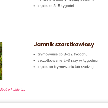
kąpiel co 3–5 tygodni.
Jamnik szorstkowłosy
trymowanie co 8–12 tygodni,
szczotkowanie 2–3 razy w tygodniu,
kąpiel po trymowaniu lub rzadziej.
 dbać o każdy typ