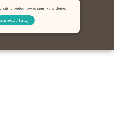
jonalnie pielęgnować jamnika w domu:
Sprawdź tutaj