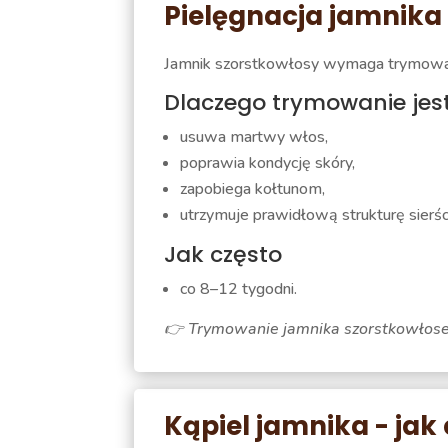
Pielęgnacja jamnika
Jamnik szorstkowłosy wymaga trymowania
Dlaczego trymowanie jes
usuwa martwy włos,
poprawia kondycję skóry,
zapobiega kołtunom,
utrzymuje prawidłową strukturę sierśc
Jak często
co 8–12 tygodni.
👉 Trymowanie jamnika szorstkowłosego
Kąpiel jamnika - jak 