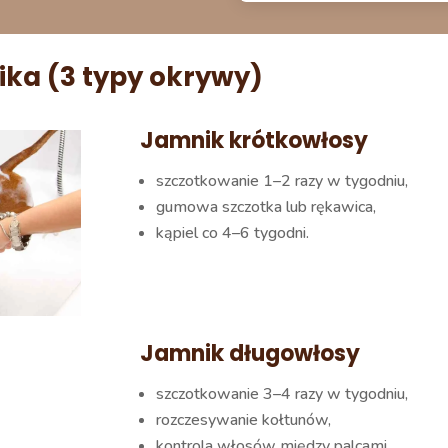
ika (3 typy okrywy)
Jamnik krótkowłosy
szczotkowanie 1–2 razy w tygodniu,
gumowa szczotka lub rękawica,
kąpiel co 4–6 tygodni.
Jamnik długowłosy
szczotkowanie 3–4 razy w tygodniu,
rozczesywanie kołtunów,
kontrola włosów między palcami,