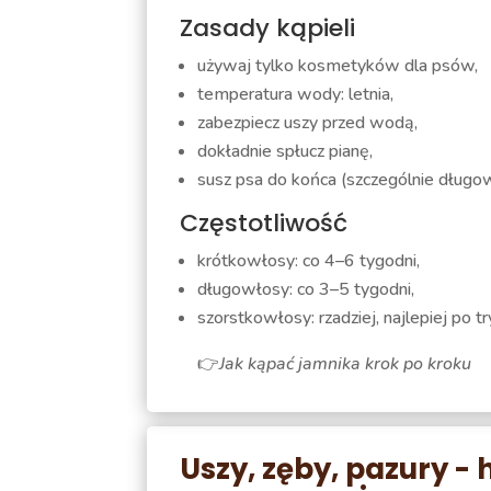
Zasady kąpieli
używaj tylko kosmetyków dla psów,
temperatura wody: letnia,
zabezpiecz uszy przed wodą,
dokładnie spłucz pianę,
susz psa do końca (szczególnie długo
Częstotliwość
krótkowłosy: co 4–6 tygodni,
długowłosy: co 3–5 tygodni,
szorstkowłosy: rzadziej, najlepiej po 
👉
Jak kąpać jamnika krok po kroku
Uszy, zęby, pazury - 