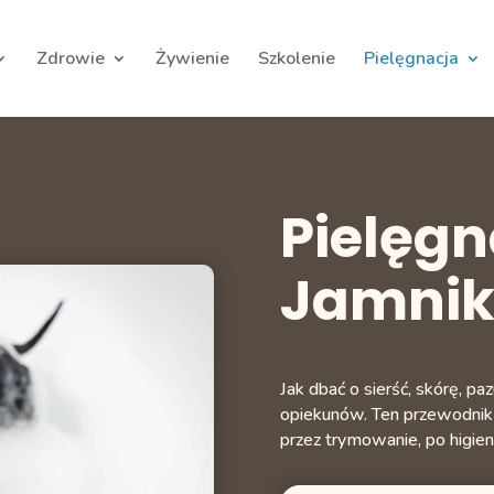
Zdrowie
Żywienie
Szkolenie
Pielęgnacja
Pielęgn
Jamni
Jak dbać o sierść, skórę, pa
opiekunów. Ten przewodnik 
przez trymowanie, po higien