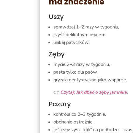
ma znaczenie
Uszy
sprawdzaj 1–2 razy w tygodniu,
czyść delikatnym płynem,
unikaj patyczków.
Zęby
mycie 2–3 razy w tygodniu,
pasta tylko dla psów,
gryzaki dentystyczne jako wsparcie.
👉
Czytaj: Jak dbać o zęby jamnika.
Pazury
kontrola co 2–3 tygodnie,
obcinanie ostrożnie,
jeśli słyszysz „klik” na podłodze – czas