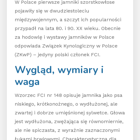
W Polsce pierwsze jamniki szorstkowłose
pojawiły się w dwudziestoleciu
międzywojennym, a szczyt ich popularności
przypadł na lata 80. i 90. XX wieku. Obecnie
za hodowlę i wystawy jamników w Polsce
odpowiada Związek Kynologiczny w Polsce
(ZKwP) – jedyny polski członek FCI.
Wygląd, wymiary i
waga
Wzorzec FCI nr 148 opisuje jamnika jako psa
niskiego, krótkonożnego, o wydłużonej, ale
zwartej i dobrze umięśnionej sylwetce. Głowa
jest wydłużona, zwężająca się równomiernie,
ale nie spiczasta, z wyraźnie zaznaczonymi
łukami brwiowymi. Charakterystyczna dla