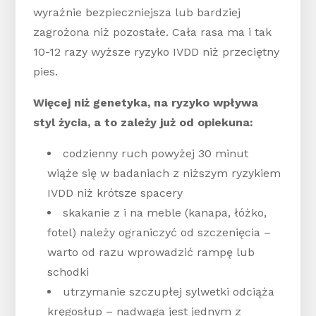
wyraźnie bezpieczniejsza lub bardziej
zagrożona niż pozostałe. Cała rasa ma i tak
10-12 razy wyższe ryzyko IVDD niż przeciętny
pies.
Więcej niż genetyka, na ryzyko wpływa
styl życia, a to zależy już od opiekuna:
codzienny ruch powyżej 30 minut
wiąże się w badaniach z niższym ryzykiem
IVDD niż krótsze spacery
skakanie z i na meble (kanapa, łóżko,
fotel) należy ograniczyć od szczenięcia –
warto od razu wprowadzić rampę lub
schodki
utrzymanie szczupłej sylwetki odciąża
kręgosłup – nadwaga jest jednym z