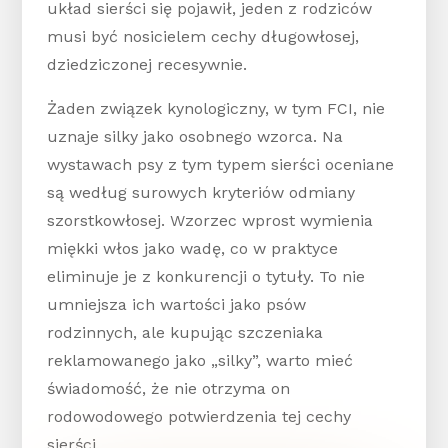
układ sierści się pojawił, jeden z rodziców
musi być nosicielem cechy długowłosej,
dziedziczonej recesywnie.
Żaden związek kynologiczny, w tym FCI, nie
uznaje silky jako osobnego wzorca. Na
wystawach psy z tym typem sierści oceniane
są według surowych kryteriów odmiany
szorstkowłosej. Wzorzec wprost wymienia
miękki włos jako wadę, co w praktyce
eliminuje je z konkurencji o tytuły. To nie
umniejsza ich wartości jako psów
rodzinnych, ale kupując szczeniaka
reklamowanego jako „silky”, warto mieć
świadomość, że nie otrzyma on
rodowodowego potwierdzenia tej cechy
sierści.