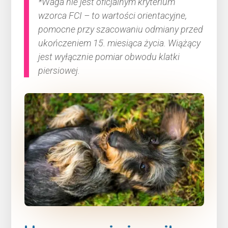
*Waga nie jest oficjalnym kryterium
wzorca FCI – to wartości orientacyjne,
pomocne przy szacowaniu odmiany przed
ukończeniem 15. miesiąca życia. Wiążący
jest wyłącznie pomiar obwodu klatki
piersiowej.