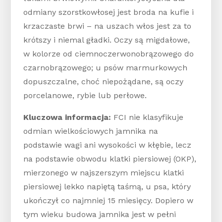
odmiany szorstkowłosej jest broda na kufie i
krzaczaste brwi – na uszach włos jest za to
krótszy i niemal gładki. Oczy są migdałowe,
w kolorze od ciemnoczerwonobrązowego do
czarnobrązowego; u psów marmurkowych
dopuszczalne, choć niepożądane, są oczy
porcelanowe, rybie lub perłowe.
Kluczowa informacja:
FCI nie klasyfikuje
odmian wielkościowych jamnika na
podstawie wagi ani wysokości w kłębie, lecz
na podstawie obwodu klatki piersiowej (OKP),
mierzonego w najszerszym miejscu klatki
piersiowej lekko napiętą taśmą, u psa, który
ukończył co najmniej 15 miesięcy. Dopiero w
tym wieku budowa jamnika jest w pełni