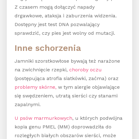
Z czasem mogą dołączyć napady
drgawkowe, ataksja i zaburzenia widzenia.
Dostępny jest test DNA pozwalający
sprawdzić, czy pies jest wolny od mutacji.
Inne schorzenia
Jamniki szorstkowłose bywają też narażone
na zwichnięcie rzepki,
choroby oczu
(postępująca atrofia siatkówki, zaćma) oraz
problemy skórne,
w tym alergie objawiające
się swędzeniem, utratą sierści czy stanami
zapalnymi.
U psów marmurkowych
, u których podwójna
kopia genu PMEL (MM) doprowadziła do
rozległych białych obszarów sierści, może