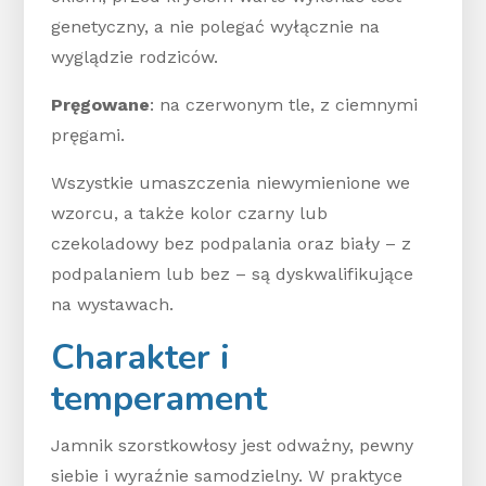
genetyczny, a nie polegać wyłącznie na
wyglądzie rodziców.
Pręgowane
: na czerwonym tle, z ciemnymi
pręgami.
Wszystkie umaszczenia niewymienione we
wzorcu, a także kolor czarny lub
czekoladowy bez podpalania oraz biały – z
podpalaniem lub bez – są dyskwalifikujące
na wystawach.
Charakter i
temperament
Jamnik szorstkowłosy jest odważny, pewny
siebie i wyraźnie samodzielny. W praktyce