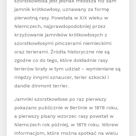
szorstkowłosa jest jednak młodsza niż sam
jamnik krótkowłosy, uznawany za formę
pierwotną rasy. Powstała w XIX wieku w
Niemczech, najprawdopodobniej przez
krzyżowanie jamników krótkowłosych z
szorstkowłosymi pinczerami niemieckimi
oraz terierami. Źródła historyczne nie są
zgodne co do tego, które dokładnie rasy
terierów brały w tym udział – wymieniane są
między innymi sznaucer, terier szkocki i
dandie dinmont terrier.
Jamniki szorstkowłose po raz pierwszy
pokazano publicznie w Berlinie w 1878 roku,
a pierwszy pisany wzorzec rasy powstał w
Niemczech rok później, w 1879 roku. Wbrew
informacjom, które można spotkać na wielu