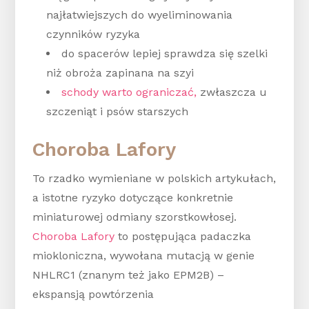
najłatwiejszych do wyeliminowania
czynników ryzyka
do spacerów lepiej sprawdza się szelki
niż obroża zapinana na szyi
schody warto ograniczać,
zwłaszcza u
szczeniąt i psów starszych
Choroba Lafory
To rzadko wymieniane w polskich artykułach,
a istotne ryzyko dotyczące konkretnie
miniaturowej odmiany szorstkowłosej.
Choroba Lafory
to postępująca padaczka
miokloniczna, wywołana mutacją w genie
NHLRC1 (znanym też jako EPM2B) –
ekspansją powtórzenia