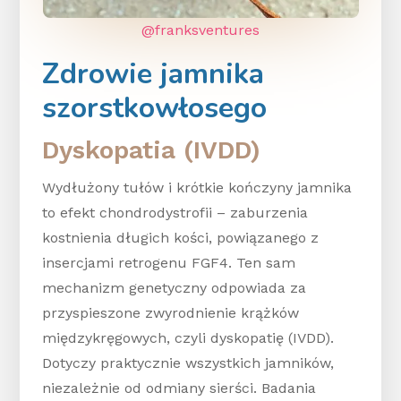
@franksventures
Zdrowie jamnika
szorstkowłosego
Dyskopatia (IVDD)
Wydłużony tułów i krótkie kończyny jamnika
to efekt chondrodystrofii – zaburzenia
kostnienia długich kości, powiązanego z
insercjami retrogenu FGF4. Ten sam
mechanizm genetyczny odpowiada za
przyspieszone zwyrodnienie krążków
międzykręgowych, czyli dyskopatię (IVDD).
Dotyczy praktycznie wszystkich jamników,
niezależnie od odmiany sierści. Badania