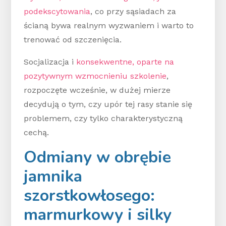
podekscytowania
, co przy sąsiadach za
ścianą bywa realnym wyzwaniem i warto to
trenować od szczenięcia.
Socjalizacja i
konsekwentne, oparte na
pozytywnym wzmocnieniu szkolenie
,
rozpoczęte wcześnie, w dużej mierze
decydują o tym, czy upór tej rasy stanie się
problemem, czy tylko charakterystyczną
cechą.
Odmiany w obrębie
jamnika
szorstkowłosego:
marmurkowy i silky