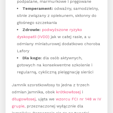
podpalane, marmurkowe i pręgowane
Temperament:
odważny, samodzielny,
silnie związany z opiekunem, skłonny do
głośnego szczekania
Zdrowie:
podwyższone ryzyko
dyskopatii (IVDD)
jak w całej rasie, a u
odmiany miniaturowej dodatkowo choroba
Lafory
Dla kogo:
dla osób aktywnych,
gotowych na konsekwentne szkolenie i
regularną, cykliczną pielęgnację sierści
Jamnik szorstkowłosy to jedna z trzech
odmian jamnika, obok
krótkowłosej
i
długowłosej
, ujęta we
wzorcu FCI nr 148 w IV
grupie,
przeznaczonej wyłącznie dla