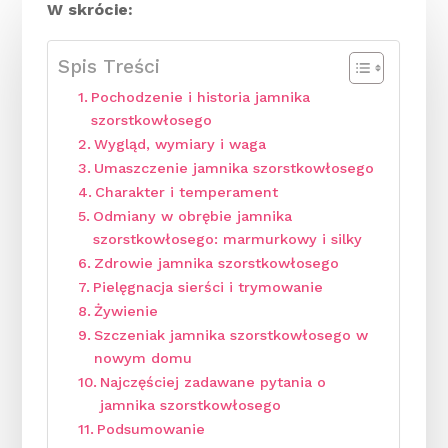
W skrócie:
Spis Treści
Pochodzenie i historia jamnika
szorstkowłosego
Wygląd, wymiary i waga
Umaszczenie jamnika szorstkowłosego
Charakter i temperament
Odmiany w obrębie jamnika
szorstkowłosego: marmurkowy i silky
Zdrowie jamnika szorstkowłosego
Pielęgnacja sierści i trymowanie
Żywienie
Szczeniak jamnika szorstkowłosego w
nowym domu
Najczęściej zadawane pytania o
jamnika szorstkowłosego
Podsumowanie