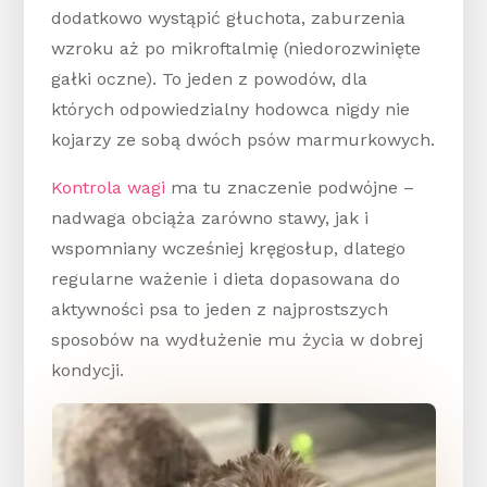
dodatkowo wystąpić głuchota, zaburzenia
wzroku aż po mikroftalmię (niedorozwinięte
gałki oczne). To jeden z powodów, dla
których odpowiedzialny hodowca nigdy nie
kojarzy ze sobą dwóch psów marmurkowych.
Kontrola wagi
ma tu znaczenie podwójne –
nadwaga obciąża zarówno stawy, jak i
wspomniany wcześniej kręgosłup, dlatego
regularne ważenie i dieta dopasowana do
aktywności psa to jeden z najprostszych
sposobów na wydłużenie mu życia w dobrej
kondycji.