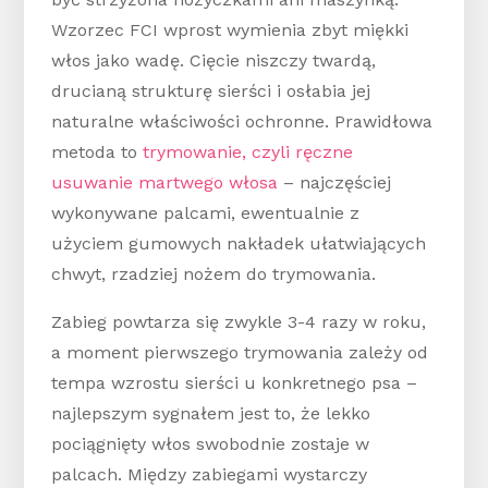
Wzorzec FCI wprost wymienia zbyt miękki
włos jako wadę. Cięcie niszczy twardą,
drucianą strukturę sierści i osłabia jej
naturalne właściwości ochronne. Prawidłowa
metoda to
trymowanie, czyli ręczne
usuwanie martwego włosa
– najczęściej
wykonywane palcami, ewentualnie z
użyciem gumowych nakładek ułatwiających
chwyt, rzadziej nożem do trymowania.
Zabieg powtarza się zwykle 3-4 razy w roku,
a moment pierwszego trymowania zależy od
tempa wzrostu sierści u konkretnego psa –
najlepszym sygnałem jest to, że lekko
pociągnięty włos swobodnie zostaje w
palcach. Między zabiegami wystarczy