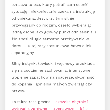
oznacza to psa, który potrafi sam ocenić
sytuację i niekoniecznie czeka na instrukcję
od opiekuna. Jest przy tym silnie
przywiązany do rodziny, często wybierając
jedną osobę jako główny punkt odniesienia, i
źle znosi długie samotne przebywanie w
domu – u tej rasy stosunkowo łatwo o lęk
separacyjny.
Silny instynkt łowiecki i węchowy przekłada
się na codzienne zachowania: intensywne
tropienie zapachów na spacerze, skłonność
do kopania i gonienia małych zwierząt czy
ptaków.
To także rasa głośna –
szczeka chętnie i
wytrwale, zarówno ostrzegawczo, jak i z