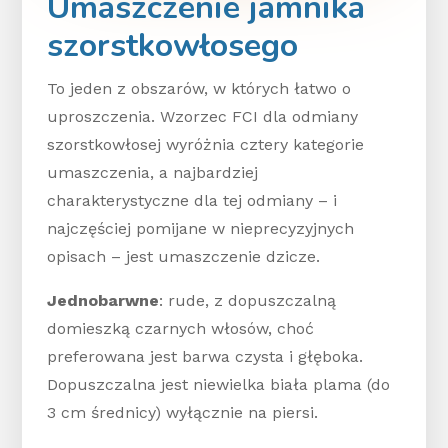
Umaszczenie jamnika
szorstkowłosego
To jeden z obszarów, w których łatwo o
uproszczenia. Wzorzec FCI dla odmiany
szorstkowłosej wyróżnia cztery kategorie
umaszczenia, a najbardziej
charakterystyczne dla tej odmiany – i
najczęściej pomijane w nieprecyzyjnych
opisach – jest umaszczenie dzicze.
Jednobarwne
: rude, z dopuszczalną
domieszką czarnych włosów, choć
preferowana jest barwa czysta i głęboka.
Dopuszczalna jest niewielka biała plama (do
3 cm średnicy) wyłącznie na piersi.