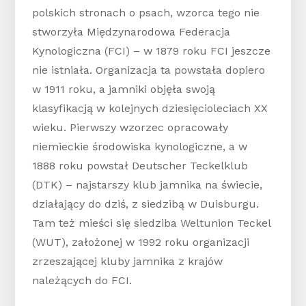
polskich stronach o psach, wzorca tego nie
stworzyła Międzynarodowa Federacja
Kynologiczna (FCI) – w 1879 roku FCI jeszcze
nie istniała. Organizacja ta powstała dopiero
w 1911 roku, a jamniki objęła swoją
klasyfikacją w kolejnych dziesięcioleciach XX
wieku. Pierwszy wzorzec opracowały
niemieckie środowiska kynologiczne, a w
1888 roku powstał Deutscher Teckelklub
(DTK) – najstarszy klub jamnika na świecie,
działający do dziś, z siedzibą w Duisburgu.
Tam też mieści się siedziba Weltunion Teckel
(WUT), założonej w 1992 roku organizacji
zrzeszającej kluby jamnika z krajów
należących do FCI.