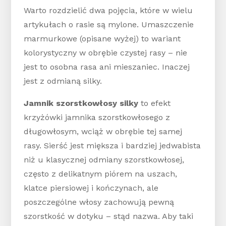
Warto rozdzielić dwa pojęcia, które w wielu
artykułach o rasie są mylone. Umaszczenie
marmurkowe (opisane wyżej) to wariant
kolorystyczny w obrębie czystej rasy – nie
jest to osobna rasa ani mieszaniec. Inaczej
jest z odmianą silky.
Jamnik szorstkowłosy silky
to efekt
krzyżówki jamnika szorstkowłosego z
długowłosym, wciąż w obrębie tej samej
rasy. Sierść jest miększa i bardziej jedwabista
niż u klasycznej odmiany szorstkowłosej,
często z delikatnym piórem na uszach,
klatce piersiowej i kończynach, ale
poszczególne włosy zachowują pewną
szorstkość w dotyku – stąd nazwa. Aby taki