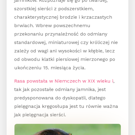
jamników. Rozpoznaje się go po twardej,
szorstkiej sierści z podszerstkiem,
charakterystycznej brodzie i krzaczastych
brwiach. Wbrew powszechnemu
przekonaniu przynależność do odmiany
standardowej, miniaturowej czy króliczej nie
zależy od wagi ani wysokości w kłębie, lecz
od obwodu klatki piersiowej mierzonego po
ukończeniu 15. miesiąca życia.
Rasa powstała w Niemczech w XIX wieku i
,
tak jak pozostałe odmiany jamnika, jest
predysponowana do dyskopatii, dlatego
pielęgnacja kręgosłupa jest tu równie ważna
jak pielęgnacja sierści.