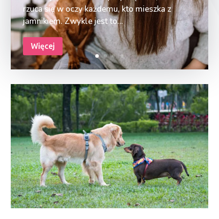
rzuca się w oczy każdemu, kto mieszka z
jamnikiem. Zwykle jest to...
Więcej