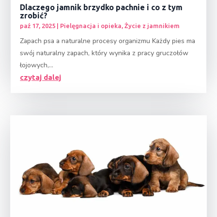
Dlaczego jamnik brzydko pachnie i co z tym
zrobić?
paź 17, 2025
|
Pielęgnacja i opieka
,
Życie z jamnikiem
Zapach psa a naturalne procesy organizmu Każdy pies ma
swój naturalny zapach, który wynika z pracy gruczołów
łojowych,...
czytaj dalej