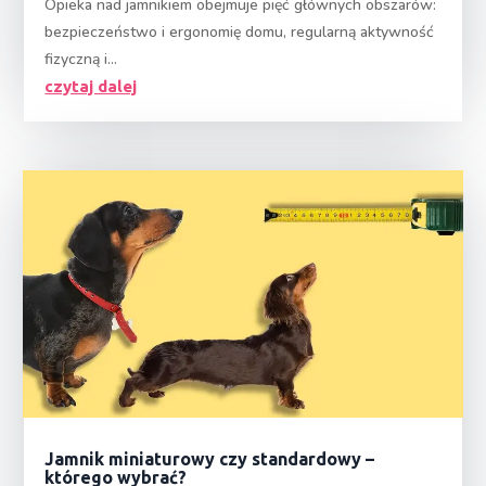
Opieka nad jamnikiem obejmuje pięć głównych obszarów:
bezpieczeństwo i ergonomię domu, regularną aktywność
fizyczną i...
czytaj dalej
Jamnik miniaturowy czy standardowy –
którego wybrać?