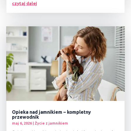
czytaj dalej
Opieka nad jamnikiem – kompletny
przewodnik
maj 6, 2026
|
Życie z jamnikiem