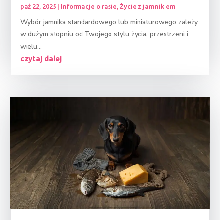
paź 22, 2025
|
Informacje o rasie
,
Życie z jamnikiem
Wybór jamnika standardowego lub miniaturowego zależy
w dużym stopniu od Twojego stylu życia, przestrzeni i
wielu...
czytaj dalej