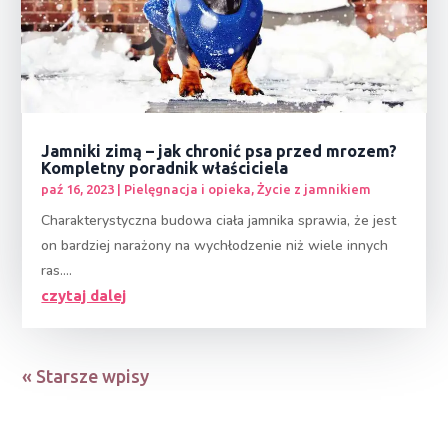
Jamniki zimą – jak chronić psa przed mrozem?
Kompletny poradnik właściciela
paź 16, 2023
|
Pielęgnacja i opieka
,
Życie z jamnikiem
Charakterystyczna budowa ciała jamnika sprawia, że jest
on bardziej narażony na wychłodzenie niż wiele innych
ras....
czytaj dalej
« Starsze wpisy