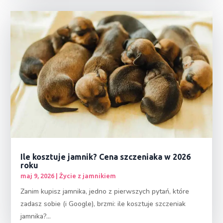
Ile kosztuje jamnik? Cena szczeniaka w 2026
roku
maj 9, 2026
|
Życie z jamnikiem
Zanim kupisz jamnika, jedno z pierwszych pytań, które
zadasz sobie (i Google), brzmi: ile kosztuje szczeniak
jamnika?...