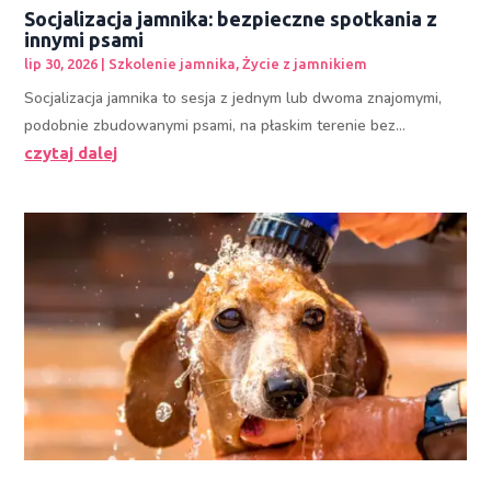
Socjalizacja jamnika: bezpieczne spotkania z
innymi psami
lip 30, 2026
|
Szkolenie jamnika
,
Życie z jamnikiem
Socjalizacja jamnika to sesja z jednym lub dwoma znajomymi,
podobnie zbudowanymi psami, na płaskim terenie bez...
czytaj dalej