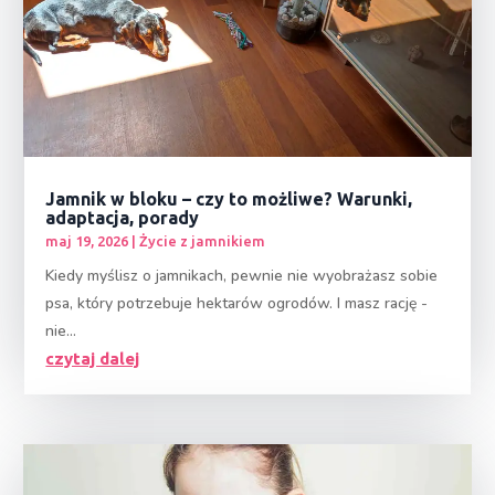
Jamnik w bloku – czy to możliwe? Warunki,
adaptacja, porady
maj 19, 2026
|
Życie z jamnikiem
Kiedy myślisz o jamnikach, pewnie nie wyobrażasz sobie
psa, który potrzebuje hektarów ogrodów. I masz rację -
nie...
czytaj dalej