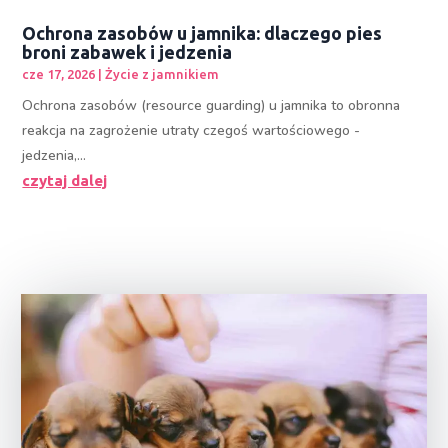
Ochrona zasobów u jamnika: dlaczego pies
broni zabawek i jedzenia
cze 17, 2026
|
Życie z jamnikiem
Ochrona zasobów (resource guarding) u jamnika to obronna
reakcja na zagrożenie utraty czegoś wartościowego -
jedzenia,...
czytaj dalej