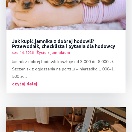
Jak kupić jamnika z dobrej hodowli?
Przewodnik, checklista i pytania dla hodowcy
cze 14, 2026
|
Życie z jamnikiem
Jamnik z dobrej hodowli kosztuje od 3 000 do 6 000 zł.
Szczeniak z ogłoszenia na portalu – nierzadko 1 000–1
500 zł....
czytaj dalej